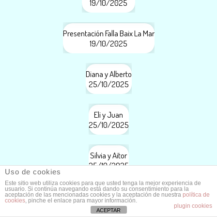
19/10/2025
Presentación Falla Baix La Mar
19/10/2025
Diana y Alberto
25/10/2025
Eli y Juan
25/10/2025
Silvia y Aitor
25/10/2025
Uso de cookies
Este sitio web utiliza cookies para que usted tenga la mejor experiencia de
usuario. Si continúa navegando está dando su consentimiento para la
Vanessa y Matias
aceptación de las mencionadas cookies y la aceptación de nuestra
política de
cookies
, pinche el enlace para mayor información.
25/10/2025
plugin cookies
ACEPTAR