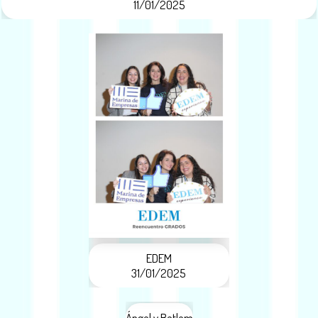
11/01/2025
EDEM
31/01/2025
Ángel y Betlem