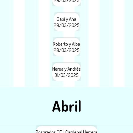
29/03/2025
Gabi y Ana
29/03/2025
Roberto y Alba
29/03/2025
Nerea y Andrés
31/03/2025
Abril
Posgrados CEU Cardenal Herrera