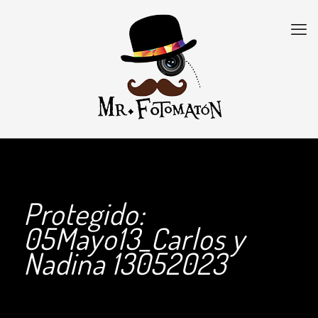
Protegido:
05Mayo13_Carlos y
Nadina 13052023