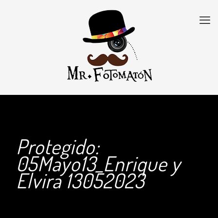
Protegido:
05Mayo13_Enrique y
Elvira 13052023