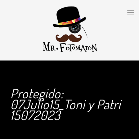
Protegido:
07Julio15_Toni y Patri
15072023