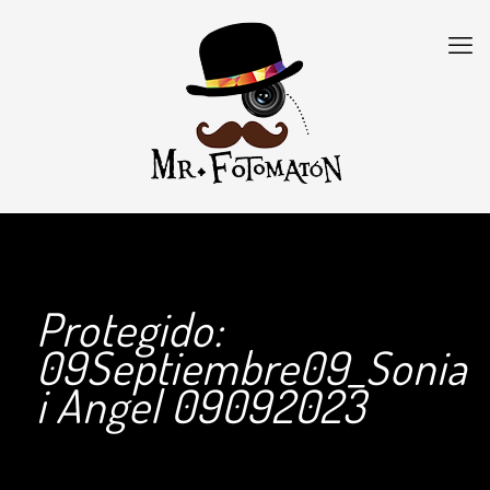
Protegido:
09Septiembre09_Sonia
i Angel 09092023