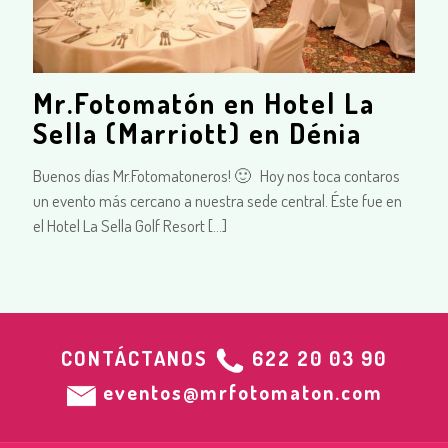
Mr.Fotomatón en Hotel La
Sella (Marriott) en Dénia
Buenos días Mr.Fotomatoneros! 🙂 Hoy nos toca contaros
un evento más cercano a nuestra sede central. Éste fue en
el Hotel La Sella Golf Resort
[…]
CONTÁCTANOS
622 20 03 90
eventos@mrfotomaton.com