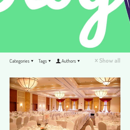
Show all
Categories
Tags
Authors